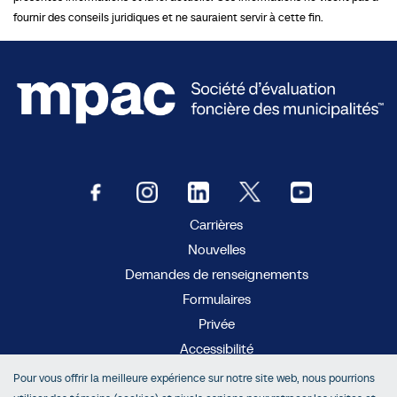
fournir des conseils juridiques et ne sauraient servir à cette fin.
Carrières
Nouvelles
Demandes de renseignements
Formulaires
Privée
Accessibilité
Pour vous offrir la meilleure expérience sur notre site web, nous pourrions
MC
AboutMyProperty