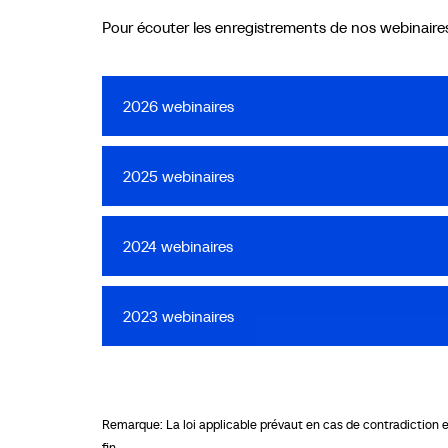
Pour écouter les enregistrements de nos webinaires 
2026 webinaires
2025 webinaires
2024 webinaires
2023 webinaires
Remarque: La loi applicable prévaut en cas de contradiction ent
fin.