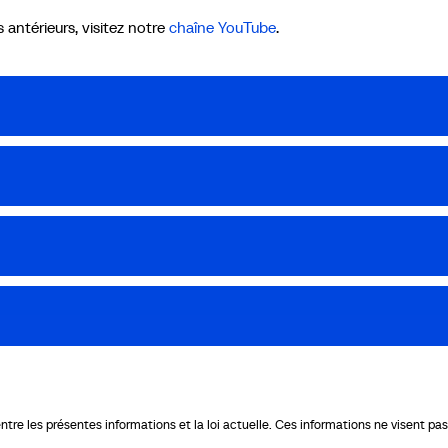
antérieurs, visitez notre
chaîne YouTube
.
re les présentes informations et la loi actuelle. Ces informations ne visent pas à