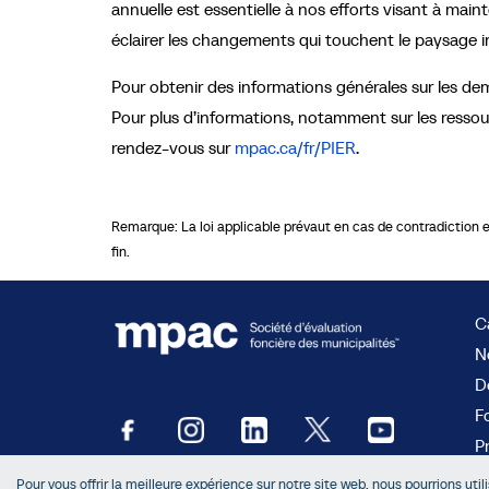
annuelle est essentielle à nos efforts visant à maint
éclairer les changements qui touchent le paysage im
Pour obtenir des informations générales sur les d
Pour plus d’informations, notamment sur les ressour
rendez-vous sur
mpac.ca/fr/PIER
.
Remarque: La loi applicable prévaut en cas de contradiction ent
fin.
Ca
N
D
F
P
Ac
Pour vous offrir la meilleure expérience sur notre site web, nous pourrions util