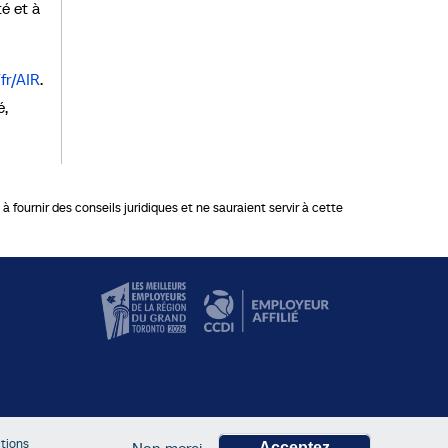
té et à
fr/AIR
.
é,
 fournir des conseils juridiques et ne sauraient servir à cette
ctions
Acceptez