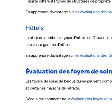
Il existe différents types de structures de propriété
En apprendre davantage sur
les évaluations des pa
Hôtels
Il existe de nombreux types d’hôtels en Ontario, des
une vaste gamme d’offres.
En apprendre davantage sur
les évaluations des hô
Évaluation des foyers de soi
Les foyers de soins de longue durée peuvent compr
et certaines maisons de retraite.
Découvrez comment nous
évaluons les foyers de 