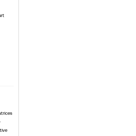
urt
trices
e
tive