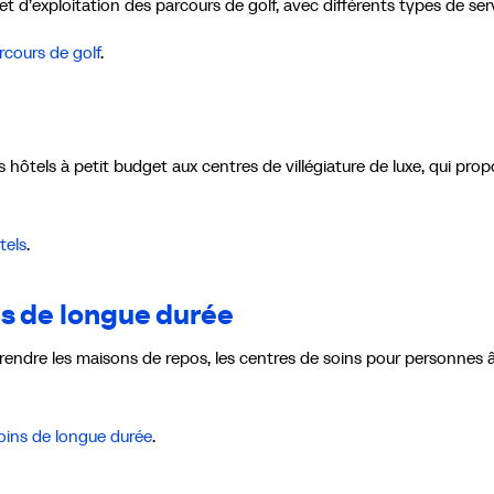
 et d’exploitation des parcours de golf, avec différents types de ser
rcours de golf
.
 hôtels à petit budget aux centres de villégiature de luxe, qui pro
tels
.
ns de longue durée
endre les maisons de repos, les centres de soins pour personnes 
soins de longue durée
.