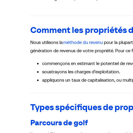
Comment les propriétés du
Nous utilisons la
méthode du revenu
pour la plupart
génération de revenus de votre propriété. Pour ce fa
commençons en estimant le potentiel de reve
soustrayons les charges d’exploitation.
appliquons un taux de capitalisation, ou multi
Types spécifiques de propr
Parcours de golf