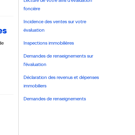
Lecture de votre avis d’évaluation
foncière
Incidence des ventes sur votre
es
évaluation
de
Inspections immobilières
Demandes de renseignements sur
l’évaluation
Déclaration des revenus et dépenses
immobiliers
Demandes de renseignements