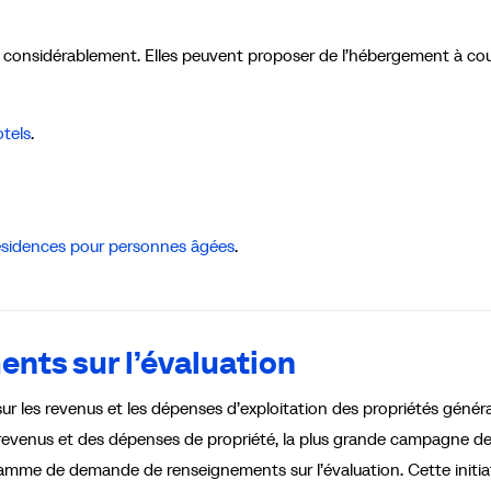
t considérablement. Elles peuvent proposer de l’hébergement à co
otels
.
résidences pour personnes âgées
.
ts sur l’évaluation
r les revenus et les dépenses d’exploitation des propriétés généra
 revenus et des dépenses de propriété, la plus grande campagne d
amme de demande de renseignements sur l’évaluation. Cette initia