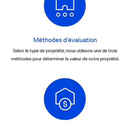
Méthodes d’évaluation
Selon le type de propriété, nous utilisons une de trois
méthodes pour déterminer la valeur de votre propriété.
Impôts
fonciers
et
valeur
imposable