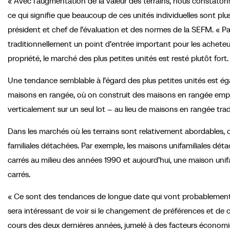
« Avec l’augmentation de la valeur des terrains, nous constatons 
ce qui signifie que beaucoup de ces unités individuelles sont plu
président et chef de l’évaluation et des normes de la SEFM. « 
traditionnellement un point d’entrée important pour les acheteur
propriété, le marché des plus petites unités est resté plutôt fort
Une tendance semblable à l’égard des plus petites unités est é
maisons en rangée, où on construit des maisons en rangée empil
verticalement sur un seul lot – au lieu de maisons en rangée trad
Dans les marchés où les terrains sont relativement abordables, 
familiales détachées. Par exemple, les maisons unifamiliales dét
carrés au milieu des années 1990 et aujourd’hui, une maison unif
carrés.
« Ce sont des tendances de longue date qui vont probablement se
sera intéressant de voir si le changement de préférences et 
cours des deux dernières années, jumelé à des facteurs économiq