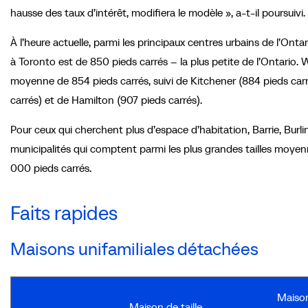
hausse des taux d’intérêt, modifiera le modèle », a-t-il poursuivi.
À l’heure actuelle, parmi les principaux centres urbains de l’Ont
à Toronto est de 850 pieds carrés – la plus petite de l’Ontario.
moyenne de 854 pieds carrés, suivi de Kitchener (884 pieds carr
carrés) et de Hamilton (907 pieds carrés).
Pour ceux qui cherchent plus d’espace d’habitation, Barrie, Burl
municipalités qui comptent parmi les plus grandes tailles moye
000 pieds carrés.
Faits rapides
Maisons unifamiliales détachées
Maison
Maison de taille