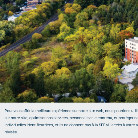
Pour vous offrir la meilleure expérience sur notre site web, nous pourrions util
sur notre site, optimiser nos services, personnaliser le contenu, et protéger 
individuelles identificatrices, et ils ne donnent pas à la SEFM l’accès à votre
révisée.