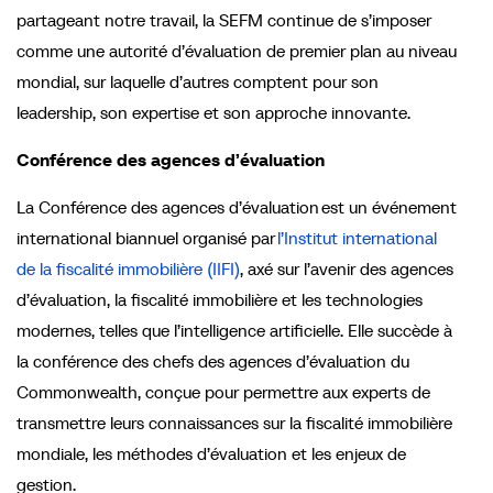
partageant notre travail, la SEFM continue de s’imposer
comme une autorité d’évaluation de premier plan au niveau
mondial, sur laquelle d’autres comptent pour son
leadership, son expertise et son approche innovante.
Conférence des agences d’évaluation
La
Conférence des agences d’évaluation
est un événement
international biannuel organisé par
l’Institut international
de la fiscalité immobilière (IIFI)
, axé sur l’avenir des agences
d’évaluation, la fiscalité immobilière et les technologies
modernes, telles que l’intelligence artificielle. Elle succède à
la conférence des chefs des agences d’évaluation du
Commonwealth, conçue pour permettre aux experts de
transmettre leurs connaissances sur la fiscalité immobilière
mondiale, les méthodes d’évaluation et les enjeux de
gestion.