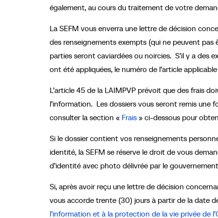
également, au cours du traitement de votre demande
La SEFM vous enverra une lettre de décision conce
des renseignements exempts (qui ne peuvent pas êtr
parties seront caviardées ou noircies. S’il y a des e
ont été appliquées, le numéro de l’article applicabl
L’article 45 de la LAIMPVP prévoit que des frais do
l’information. Les dossiers vous seront remis une foi
consulter la section «
Frais
» ci-dessous pour obteni
Si le dossier contient vos renseignements personne
identité, la SEFM se réserve le droit de vous dem
d’identité avec photo délivrée par le gouvernement
Si, après avoir reçu une lettre de décision concerna
vous accorde trente (30) jours à partir de la date d
l’information et à la protection de la vie privée de l