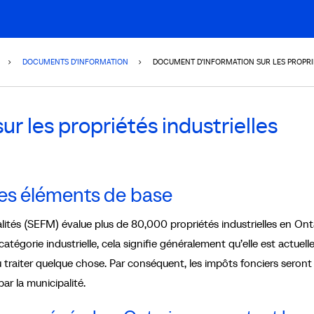
DOCUMENTS D’INFORMATION
DOCUMENT D’INFORMATION SUR LES PROPRIÉ
r les propriétés industrielles
Les éléments de base
lités (SEFM) évalue plus de 80,000 propriétés industrielles en Ont
tégorie industrielle, cela signifie généralement qu’elle est actuel
ou traiter quelque chose. Par conséquent, les impôts fonciers seron
par la municipalité.