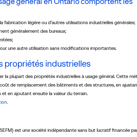
usage général en Ontario comportent les
la fabrication légère ou d’autres utilisations industrielles générales;
nnent généralement des bureaux;
mitées;
our une autre utilisation sans modifications importantes.
propriétés industrielles
r la plupart des propriétés industrielles à usage général. Cette m
 coût de remplacement des bâtiments et des structures, en ajustan
et en ajoutant ensuite la valeur du terrain.
tion.
 (SEFM) est une société indépendante sans but lucratif financée pa