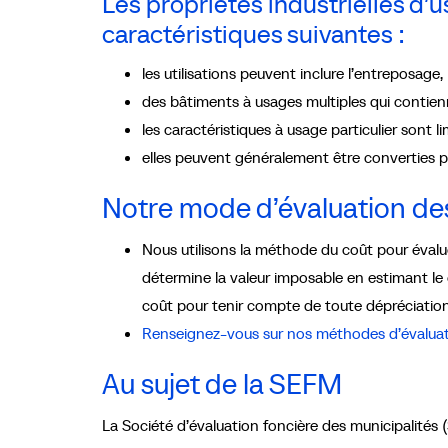
Les propriétés industrielles d’
caractéristiques suivantes :
les utilisations peuvent inclure l’entreposage, 
des bâtiments à usages multiples qui contie
les caractéristiques à usage particulier sont li
elles peuvent généralement être converties p
Notre mode d’évaluation des 
Nous utilisons la méthode du coût pour évalue
détermine la valeur imposable en estimant le
coût pour tenir compte de toute dépréciation 
Renseignez-vous sur nos méthodes d’évalua
Au sujet de la SEFM
La Société d’évaluation foncière des municipalités