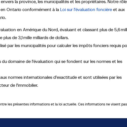
envers la province, les municipalités et les propriétaires. Notre rôle
tés en Ontario conformément à la
Loi sur l’évaluation foncière
et aux
io.
uation en Amérique du Nord, évaluant et classant plus de 5,6 mil
plus de 3,1 mille milliards de dollars.
sé par les municipalités pour calculer les impôts fonciers requis p
du domaine de l’évaluation qui se fondent sur les normes et les
aux normes internationales d’exactitude et sont utilisées par les
eur de l’immobilier.
re les présentes informations et la loi actuelle. Ces informations ne visent pas à