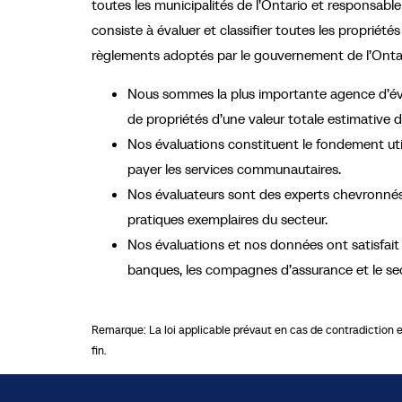
toutes les municipalités de l’Ontario et responsable 
consiste à évaluer et classifier toutes les proprié
règlements adoptés par le gouvernement de l’Ontar
Nous sommes la plus importante agence d’éval
de propriétés d’une valeur totale estimative de 
Nos évaluations constituent le fondement utili
payer les services communautaires.
Nos évaluateurs sont des experts chevronnés 
pratiques exemplaires du secteur.
Nos évaluations et nos données ont satisfait 
banques, les compagnes d’assurance et le sect
Remarque: La loi applicable prévaut en cas de contradiction ent
fin.