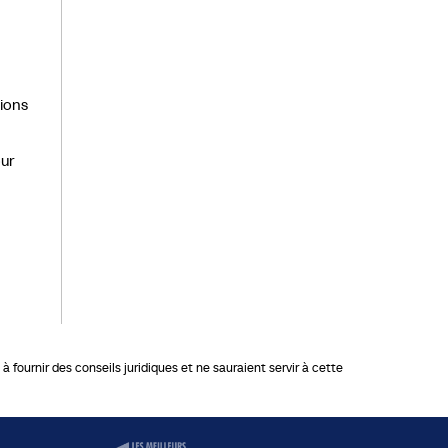
lions
our
 fournir des conseils juridiques et ne sauraient servir à cette