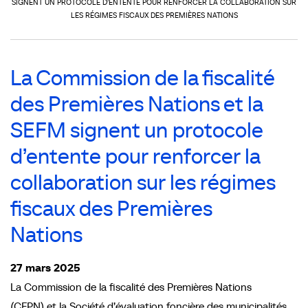
SIGNENT UN PROTOCOLE D’ENTENTE POUR RENFORCER LA COLLABORATION SUR
LES RÉGIMES FISCAUX DES PREMIÈRES NATIONS
La Commission de la fiscalité
des Premières Nations et la
SEFM signent un protocole
d’entente pour renforcer la
collaboration sur les régimes
fiscaux des Premières
Nations
27 mars 2025
La Commission de la fiscalité des Premières Nations
(CFPN) et la Société d’évaluation foncière des municipalités