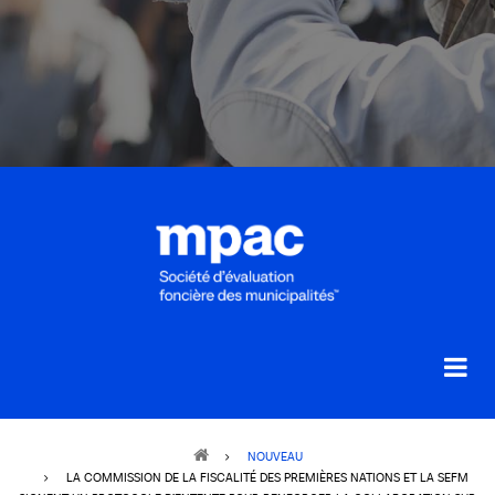
Breadcrumb
NOUVEAU
LA COMMISSION DE LA FISCALITÉ DES PREMIÈRES NATIONS ET LA SEFM