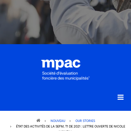
Breadcrumb
NOUVEAU
OUR STORIES
ÉTAT DES ACTIVITÉS DE LA SEFM, T1 DE 2021 : LETTRE OUVERTE DE NICOLE