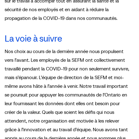
sur le travail à accomplir tout en assurant la santé et la
sécurité de nos employés et en aidant à réduire la
propagation de la COVID-19 dans nos communautés.
La voie à suivre
Nos choix au cours de la dernière année nous propulsent
vers l’avant. Les employés de la SEFM ont collectivement
travaillé pendant la COVID-19 pour non seulement survivre,
mais s’épanouir. L’équipe de direction de la SEFM et moi-
même avons hâte à l’année à venir. Notre travail important
se poursuit pour appuyer les communautés de l’Ontario en
leur fournissant les données dont elles ont besoin pour
créer de la valeur. Quels que soient les défis qui nous
attendent, notre organisation est motivée à les relever
grâce à l’innovation et au travail d’équipe. Nous avons tant
appris au cours de la dernière année et nous sommes plus